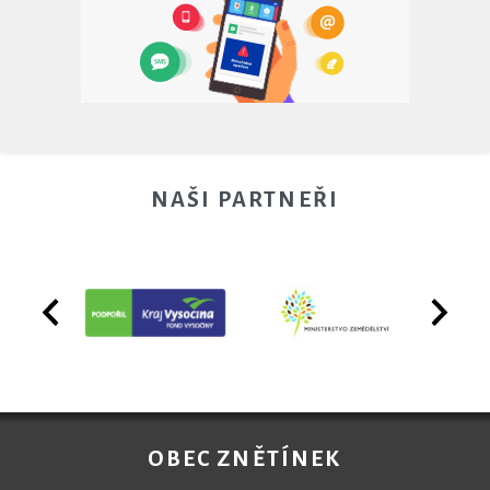
NAŠI PARTNEŘI
OBEC ZNĚTÍNEK