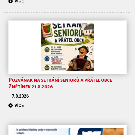
VÍCE
Pozvának na setkání seniorů a přátel obce
Znětínek 21.8.2026
7.8.2026
VÍCE