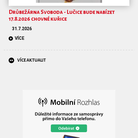
Drůbežárna Svoboda - Lučice bude nabízet
17.8.2026 chovné kuřice
31.7.2026
VÍCE
VÍCE AKTUALIT