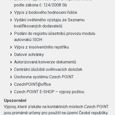
podle zákona č. 124/2008 Sb
Výpis z bodového hodnocení řidiče
Vydání ověřeného výstupu ze Seznamu
kvalifikovaných dodavatelů
Podání do registru účastníků provozu modulu
autovraků ISOH
Výpis z insolvenčního rejstříku
Datové schránky
Autorizovaná konverze dokumentů
Centrální úložiště ověřovacích doložek
Úschovna systému Czech POINT
CzechPOINT@office
Czech POINT E-SHOP – výpisy poštou
Upozornění
Výpisy, které získáte na kontaktních místech Czech POINT
jsou primárně určeny pro použití na území České republiky.