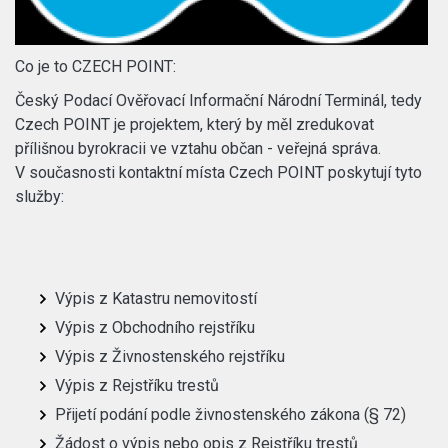
Co je to CZECH POINT:
Český Podací Ověřovací Informační Národní Terminál, tedy
Czech POINT je projektem, který by měl zredukovat
přílišnou byrokracii ve vztahu občan - veřejná správa.
V současnosti kontaktní místa Czech POINT poskytují tyto
služby:
Výpis z Katastru nemovitostí
Výpis z Obchodního rejstříku
Výpis z Živnostenského rejstříku
Výpis z Rejstříku trestů
Přijetí podání podle živnostenského zákona (§ 72)
Žádost o výpis nebo opis z Rejstříku trestů