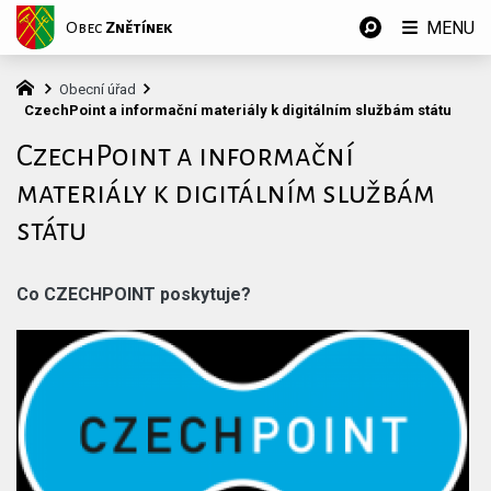
MENU
Obec
Znětínek
Obecní úřad
CzechPoint a informační materiály k digitálním službám státu
CzechPoint a informační
materiály k digitálním službám
státu
Co CZECHPOINT poskytuje?