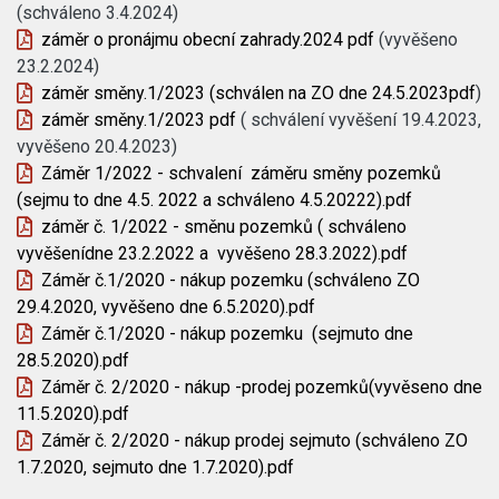
(schváleno 3.4.2024)
záměr o pronájmu obecní zahrady.2024 pdf
(vyvěšeno
23.2.2024)
záměr směny.1/2023 (schválen na ZO dne 24.5.2023pdf
)
záměr směny.1/2023 pdf
( schválení vyvěšení 19.4.2023,
vyvěšeno 20.4.2023)
Záměr 1/2022 - schvalení záměru směny pozemků
(sejmu to dne 4.5. 2022 a schváleno 4.5.20222).pdf
záměr č. 1/2022 - směnu pozemků ( schváleno
vyvěšenídne 23.2.2022 a vyvěšeno 28.3.2022).pdf
Záměr č.1/2020 - nákup pozemku (schváleno ZO
29.4.2020, vyvěšeno dne 6.5.2020).pdf
Záměr č.1/2020 - nákup pozemku (sejmuto dne
28.5.2020).pdf
Záměr č. 2/2020 - nákup -prodej pozemků(vyvěseno dne
11.5.2020).pdf
Záměr č. 2/2020 - nákup prodej sejmuto (schváleno ZO
1.7.2020, sejmuto dne 1.7.2020).pdf