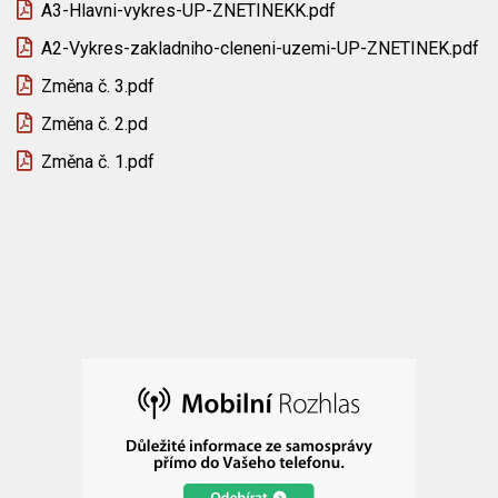
A3-Hlavni-vykres-UP-ZNETINEKK.pdf
A2-Vykres-zakladniho-cleneni-uzemi-UP-ZNETINEK.pdf
Změna č. 3.pdf
Změna č. 2.pd
Změna č. 1.pdf