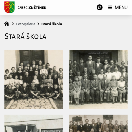
MENU
Obec
Znětínek
Fotogalerie
Stará škola
Stará škola