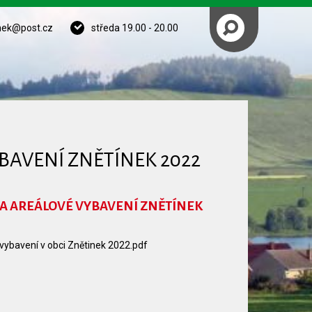
nek@post.cz
středa 19.00 - 20.00
BAVENÍ ZNĚTÍNEK 2022
 A AREÁLOVÉ VYBAVENÍ ZNĚTÍNEK
 vybavení v obci Znětinek 2022.pdf