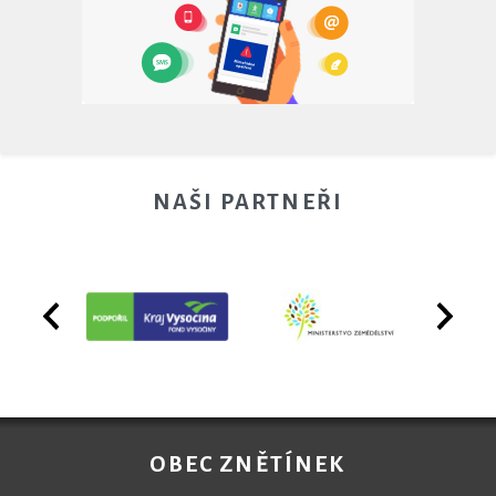
NAŠI PARTNEŘI
OBEC ZNĚTÍNEK