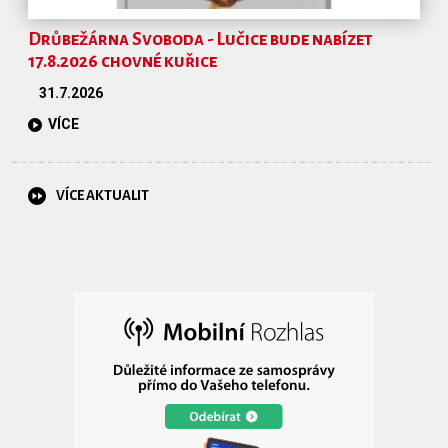
Drůbežárna Svoboda - Lučice bude nabízet
17.8.2026 chovné kuřice
31.7.2026
VÍCE
VÍCE AKTUALIT