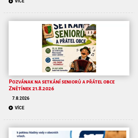
VÍCE
Pozvának na setkání seniorů a přátel obce
Znětínek 21.8.2026
7.8.2026
VÍCE