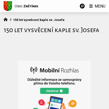
MENU
Obec
Znětínek
150 let vysvěcení kaple sv. Josefa
150 let vysvěcení kaple sv. Josefa