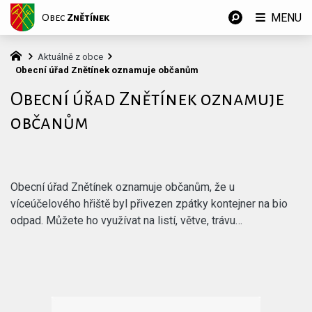
MENU
Obec
Znětínek
Aktuálně z obce
Obecní úřad Znětínek oznamuje občanům
Obecní úřad Znětínek oznamuje
občanům
Obecní úřad Znětínek oznamuje občanům, že u
víceúčelového hřiště byl přivezen zpátky kontejner na bio
odpad. Můžete ho využívat na listí, větve, trávu…