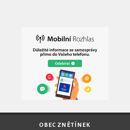
OBEC ZNĚTÍNEK