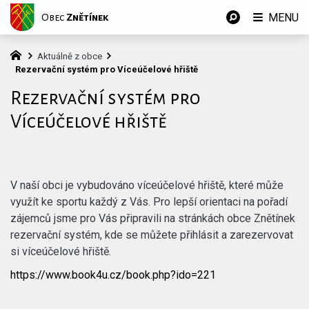
MENU
Obec
Znětínek
Aktuálně z obce
Rezervační systém pro Víceúčelové hřiště
Rezervační systém pro
Víceúčelové hřiště
V naší obci je vybudováno víceúčelové hřiště, které může
využít ke sportu každý z Vás. Pro lepší orientaci na pořadí
zájemců jsme pro Vás připravili na stránkách obce Znětínek
rezervační systém, kde se můžete přihlásit a zarezervovat
si víceúčelové hřiště.
https://www.book4u.cz/book.php?ido=221