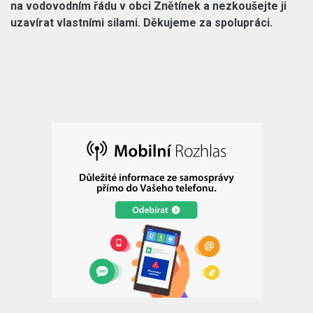
na vodovodním řádu v obci Znětínek a nezkoušejte ji
uzavírat vlastními silami. Děkujeme za spolupráci.