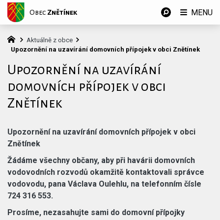
MENU
Obec
Znětínek
Aktuálně z obce
Upozornění na uzavírání domovních přípojek v obci Znětínek
Upozornění na uzavírání
domovních přípojek v obci
Znětínek
Upozornění na uzavírání domovních přípojek v obci
Znětínek
Žádáme všechny občany, aby při havárii domovních
vodovodních rozvodů okamžitě kontaktovali správce
vodovodu, pana Václava Oulehlu, na telefonním čísle
724 316 553.
Prosíme, nezasahujte sami do domovní přípojky