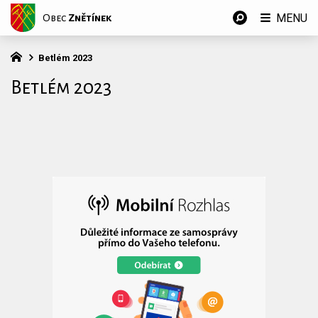
MENU
Obec
Znětínek
Betlém 2023
Betlém 2023