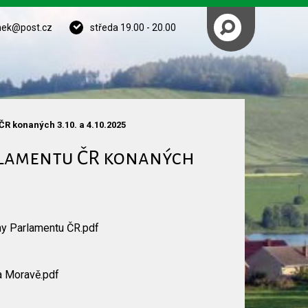
nek@post.cz
středa 19.00 - 20.00
R konaných 3.10. a 4.10.2025
rlamentu ČR konaných
y Parlamentu ČR.pdf
a Moravě.pdf