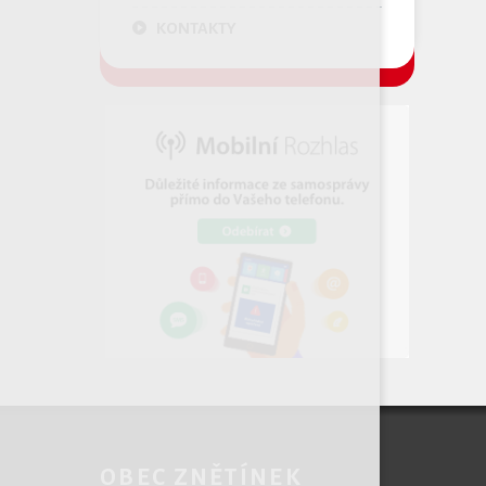
KONTAKTY
OBEC ZNĚTÍNEK