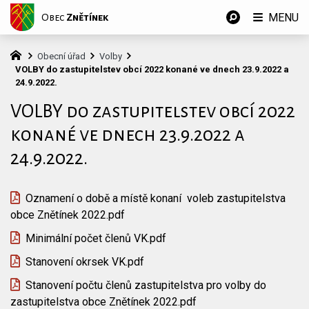
MENU
Obec
Znětínek
Obecní úřad
Volby
VOLBY do zastupitelstev obcí 2022 konané ve dnech 23.9.2022 a
24.9.2022.
VOLBY do zastupitelstev obcí 2022
konané ve dnech 23.9.2022 a
24.9.2022.
Oznamení o době a místě konaní voleb zastupitelstva
obce Znětínek 2022.pdf
Minimální počet členů VK.pdf
Stanovení okrsek VK.pdf
Stanovení počtu členů zastupitelstva pro volby do
zastupitelstva obce Znětínek 2022.pdf