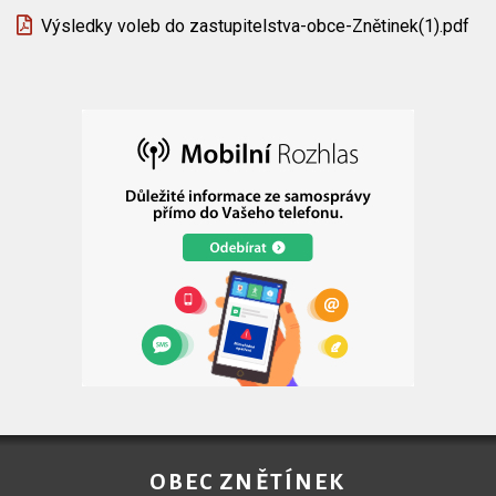
Výsledky voleb do zastupitelstva-obce-Znětinek(1).pdf
OBEC ZNĚTÍNEK