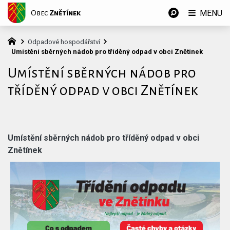
MENU
Obec
Znětínek
Odpadové hospodářství
Umístění sběrných nádob pro tříděný odpad v obci Znětínek
Umístění sběrných nádob pro
tříděný odpad v obci Znětínek
Umístění sběrných nádob pro tříděný odpad v obci
Znětínek