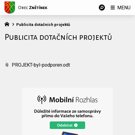
MENU
Obec
Znětínek
Publicita dotačních projektů
Publicita dotačních projektů
PROJEKT-byl-podporen.odt