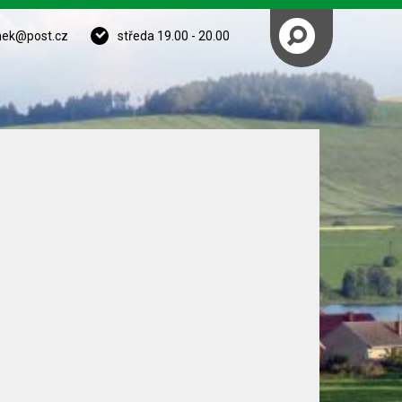
nek@post.cz
středa 19.00 - 20.00