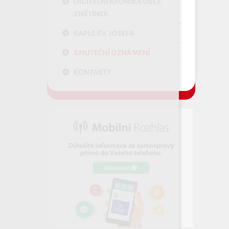
DIGITÁLNÍ KRONIKA OBCE
ZNĚTÍNEK
KAPLE SV. JOSEFA
SMUTEČNÍ OZNÁMENÍ
KONTAKTY