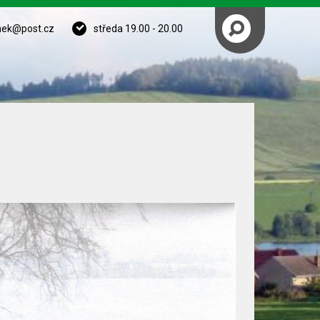
nek@post.cz
středa 19.00 - 20.00