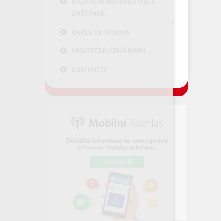
DIGITÁLNÍ KRONIKA OBCE
ZNĚTÍNEK
KAPLE SV. JOSEFA
SMUTEČNÍ OZNÁMENÍ
KONTAKTY