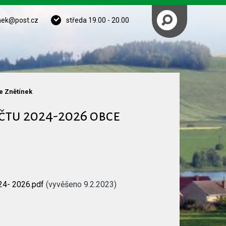
nek@post.cz
středa 19.00 - 20.00
e Znětínek
tu 2024-2026 obce
24- 2026.pdf
(vyvěšeno 9.2.2023)