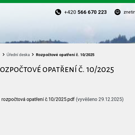
+420
566 670 223
zneti
Úřední deska
Rozpočtové opatření č. 10/2025
ozpočtové opatření č. 10/2025
rozpočtová opatření č.10/2025.pdf
(vyvěšeno 29.12.2025)