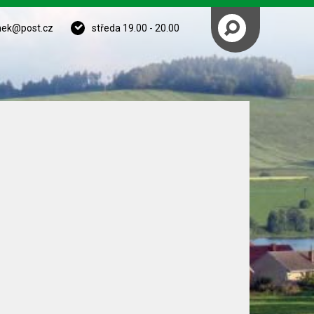
nek@post.cz
středa 19.00 - 20.00