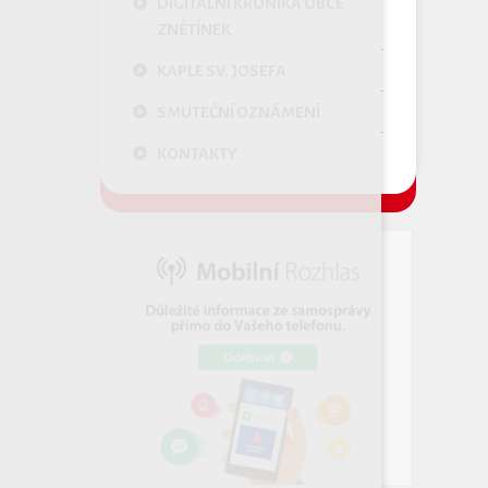
DIGITÁLNÍ KRONIKA OBCE
ZNĚTÍNEK
KAPLE SV. JOSEFA
SMUTEČNÍ OZNÁMENÍ
KONTAKTY