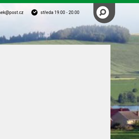
nek@post.cz
středa 19.00 - 20.00