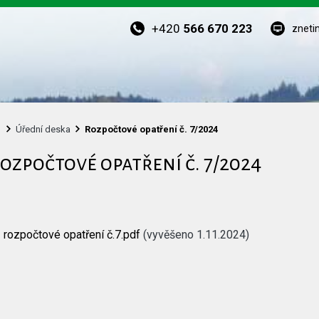
+420
566 670 223
zneti
Úřední deska
Rozpočtové opatření č. 7/2024
ozpočtové opatření č. 7/2024
rozpočtové opatření č.7.pdf
(vyvěšeno 1.11.2024)