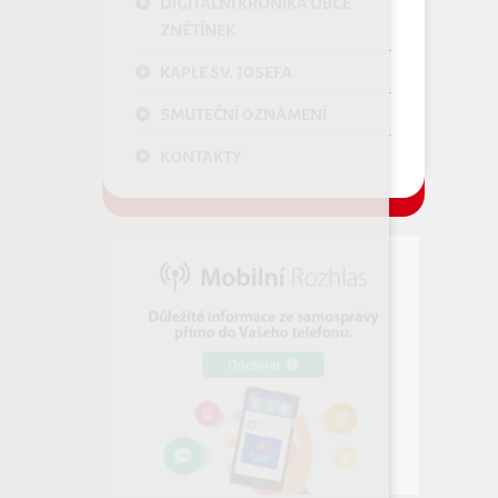
DIGITÁLNÍ KRONIKA OBCE
ZNĚTÍNEK
KAPLE SV. JOSEFA
SMUTEČNÍ OZNÁMENÍ
KONTAKTY