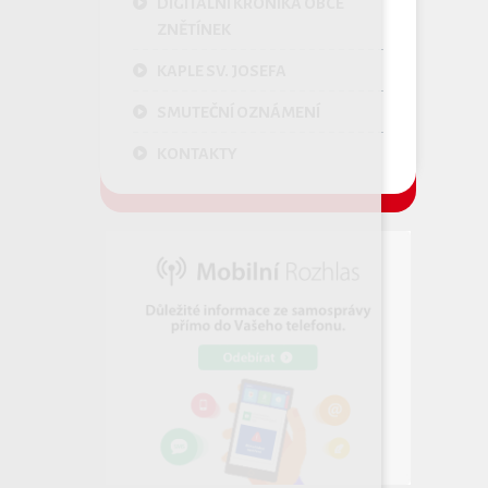
DIGITÁLNÍ KRONIKA OBCE
ZNĚTÍNEK
KAPLE SV. JOSEFA
SMUTEČNÍ OZNÁMENÍ
KONTAKTY