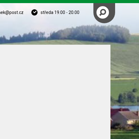
nek@post.cz
středa 19.00 - 20.00