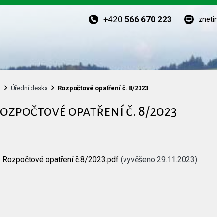
+420
566 670 223
zneti
Úřední deska
Rozpočtové opatření č. 8/2023
ozpočtové opatření č. 8/2023
Rozpočtové opatření č.8/2023.pdf
(vyvěšeno 29.11.2023)