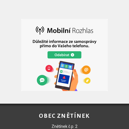
OBEC ZNĚTÍNEK
Znětínek č.p. 2