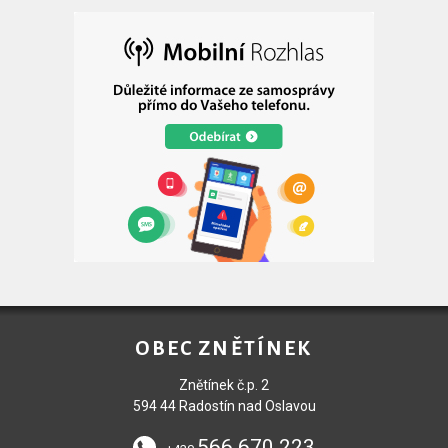
OBEC ZNĚTÍNEK
Znětínek č.p. 2
594 44 Radostín nad Oslavou
566 670 223