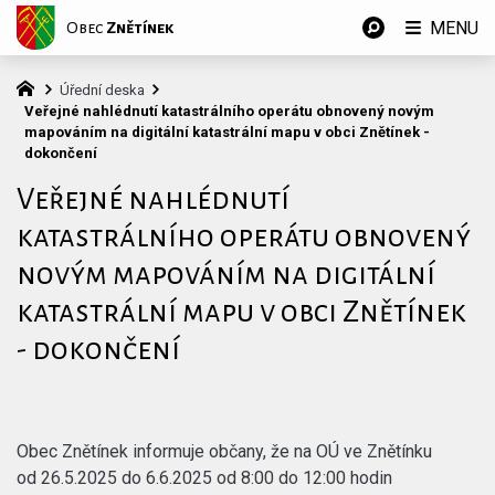
MENU
Obec
Znětínek
Úřední deska
Veřejné nahlédnutí katastrálního operátu obnovený novým
mapováním na digitální katastrální mapu v obci Znětínek -
dokončení
Veřejné nahlédnutí
katastrálního operátu obnovený
novým mapováním na digitální
katastrální mapu v obci Znětínek
- dokončení
Obec Znětínek informuje občany, že na OÚ ve Znětínku
od 26.5.2025 do 6.6.2025 od 8:00 do 12:00 hodin