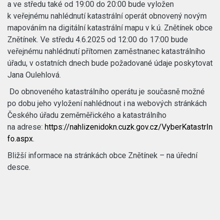
a ve středu také od 19:00 do 20:00 bude vyložen
k veřejnému nahlédnutí katastrální operát obnovený novým
mapováním na digitální katastrální mapu v k.ú. Znětínek obce
Znětínek. Ve středu 4.6.2025 od 12:00 do 17:00 bude
veřejnému nahlédnutí přítomen zaměstnanec katastrálního
úřadu, v ostatních dnech bude požadované údaje poskytovat
Jana Oulehlová.
Do obnoveného katastrálního operátu je současně možné
po dobu jeho vyložení nahlédnout i na webových stránkách
Českého úřadu zeměměřického a katastrálního
na adrese:
https://nahlizenidokn.cuzk.gov.cz/VyberKatastrIn
fo.aspx
.
Bližší informace na stránkách obce Znětínek – na úřední
desce.