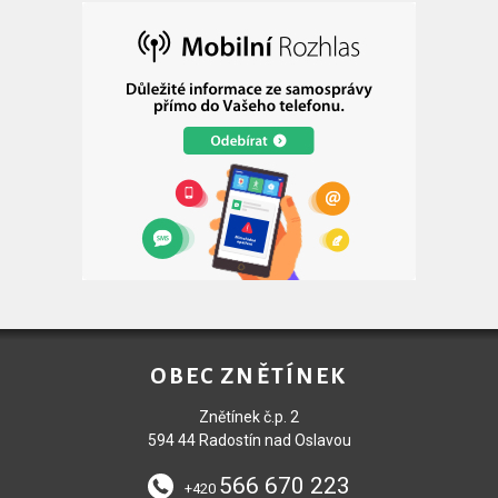
OBEC ZNĚTÍNEK
Znětínek č.p. 2
594 44 Radostín nad Oslavou
566 670 223
+420