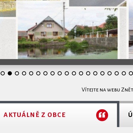
Vítejte na webu Zně
AKTUÁLNĚ Z OBCE
Ú