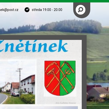
nek@post.cz
středa 19.00 - 20.00