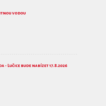
pitnou vodou
- Lučice bude nabízet 17.8.2026