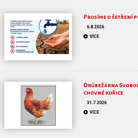
Prosíme o šetření 
6.8.2026
VÍCE
Drůbežárna Svoboda 
chovné kuřice
31.7.2026
VÍCE