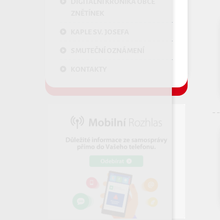
DIGITÁLNÍ KRONIKA OBCE
ZNĚTÍNEK
KAPLE SV. JOSEFA
SMUTEČNÍ OZNÁMENÍ
KONTAKTY