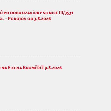
 po dobu uzavírky silnice III/3531
l. - Pokojov od 3.8.2026
na Floria Kroměříž 9.8.2026