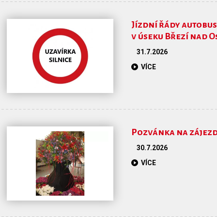
Jízdní řády autobusů
v úseku Březí nad Os
31.7.2026
VÍCE
Pozvánka na zájezd 
30.7.2026
VÍCE