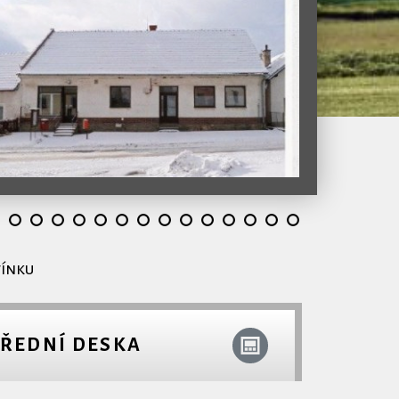
tínku
ŘEDNÍ DESKA