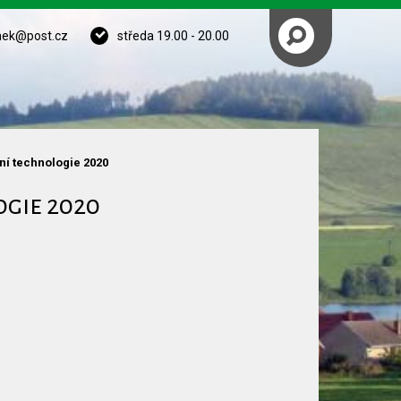
nek@post.cz
středa 19.00 - 20.00
ní technologie 2020
gie 2020