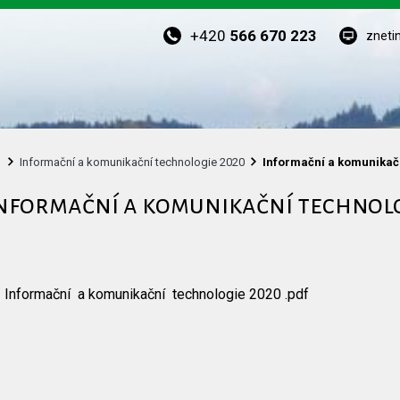
+420
566 670 223
zneti
Informační a komunikační technologie 2020
Informační a komunikač
nformační a komunikační technolo
Informační a komunikační technologie 2020 .pdf