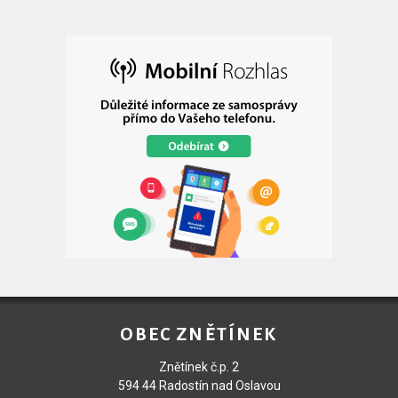
OBEC ZNĚTÍNEK
Znětínek č.p. 2
594 44 Radostín nad Oslavou