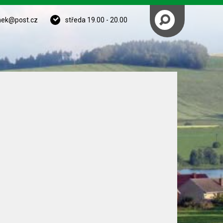
nek@post.cz
středa 19.00 - 20.00