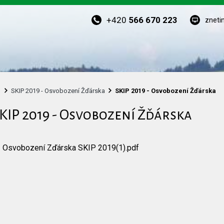
+420
566 670 223
zneti
SKIP 2019 - Osvobození Žďárska
SKIP 2019 - Osvobození Žďárska
KIP 2019 - Osvobození Žďárska
Osvobození Zďárska SKIP 2019(1).pdf