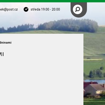
nek@post.cz
středa 19.00 - 20.00
zdninami
mi