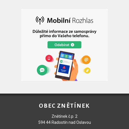
OBEC ZNĚTÍNEK
Znětínek č.p. 2
594 44 Radostín nad Oslavou