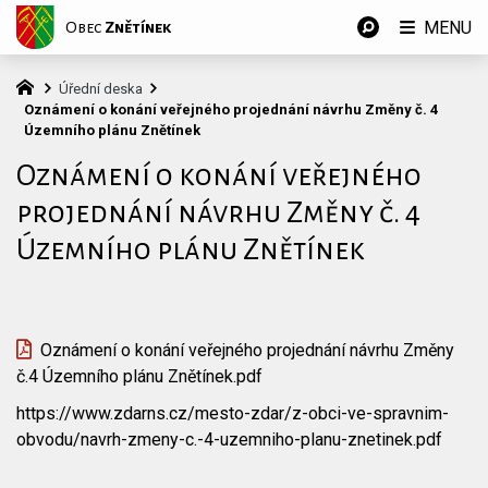
MENU
Obec
Znětínek
Úřední deska
Oznámení o konání veřejného projednání návrhu Změny č. 4
Územního plánu Znětínek
Oznámení o konání veřejného
projednání návrhu Změny č. 4
Územního plánu Znětínek
Oznámení o konání veřejného projednání návrhu Změny
č.4 Územního plánu Znětínek.pdf
https://www.zdarns.cz/mesto-zdar/z-obci-ve-spravnim-
obvodu/navrh-zmeny-c.-4-uzemniho-planu-znetinek.pdf