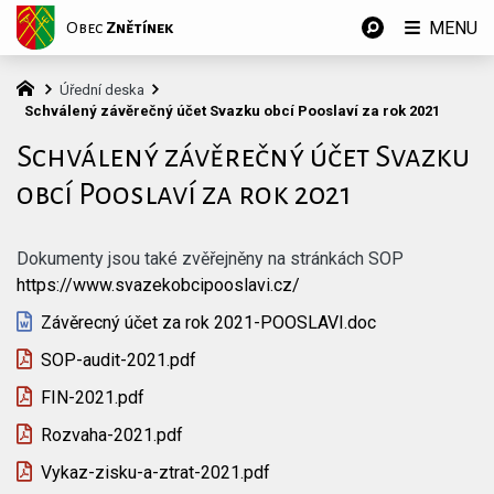
MENU
Obec
Znětínek
Úřední deska
Schválený závěrečný účet Svazku obcí Pooslaví za rok 2021
Schválený závěrečný účet Svazku
obcí Pooslaví za rok 2021
Dokumenty jsou také zvěřejněny na stránkách SOP
https://www.svazekobcipooslavi.cz/
Závěrecný účet za rok 2021-POOSLAVI.doc
SOP-audit-2021.pdf
FIN-2021.pdf
Rozvaha-2021.pdf
Vykaz-zisku-a-ztrat-2021.pdf