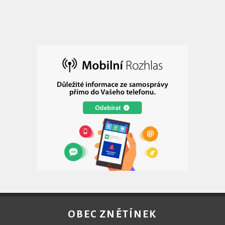
OBEC ZNĚTÍNEK